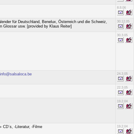
8.8.06
ender für Deutschland, Benelux, Österreich und die Schweiz,
30.12.05
n Glossar usw. [provided by Klaus Reiter]
30.3.05
info@salsaloca.be
24.3.05
22.3.05
19.2.04
CD´s, -Literatur, -Filme
19.2.04