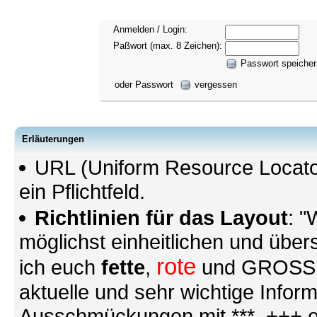
Anmelden / Login:
Paßwort (max. 8 Zeichen):
Passwort speicher
oder Passwort
vergessen
Erläuterungen
URL (Uniform Resource Locator)
ein Pflichtfeld.
Richtlinien für das Layout
: "
möglichst einheitlichen und übers
rote
ich euch
fette
,
und GROSSE S
aktuelle und sehr wichtige Infor
Ausschmückungen mit ***, +++ et