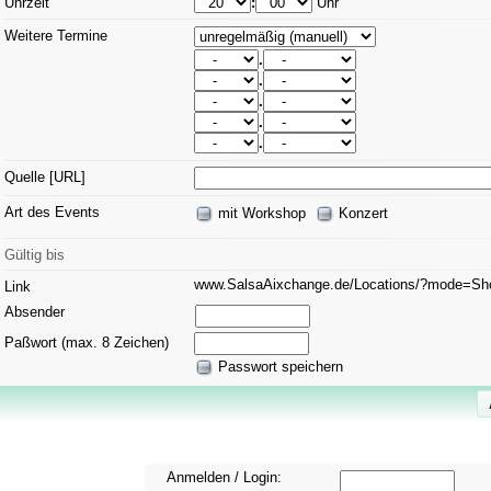
Uhrzeit
:
Uhr
Weitere Termine
.
.
.
.
.
Quelle [URL]
Art des Events
mit Workshop
Konzert
Gültig bis
www.SalsaAixchange.de/Locations/?mode=S
Link
Absender
Paßwort (max. 8 Zeichen)
Passwort speichern
Anmelden / Login: