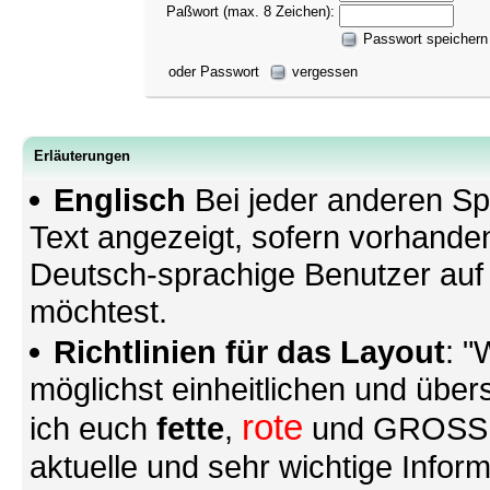
Paßwort (max. 8 Zeichen):
Passwort speichern
oder Passwort
vergessen
Erläuterungen
Englisch
Bei jeder anderen Sp
Text angezeigt, sofern vorhande
Deutsch-sprachige Benutzer au
möchtest.
Richtlinien für das Layout
: "
möglichst einheitlichen und übers
rote
ich euch
fette
,
und GROSSE S
aktuelle und sehr wichtige Infor