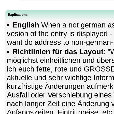
Explications
English
When a not german as 
vesion of the entry is displayed
want do address to non-german-sp
Richtlinien für das Layout
: "
möglichst einheitlichen und übers
ich euch fette, rote und GROSSE 
aktuelle und sehr wichtige Infor
kurzfristige Änderungen aufmerk
Ausfall oder Verschiebung eines
nach langer Zeit eine Änderung 
Anfangszeiten, Eintrittpreise, et