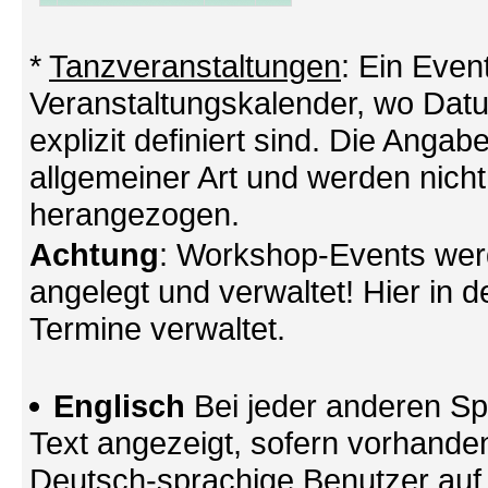
*
Tanzveranstaltungen
: Ein Even
Veranstaltungskalender, wo Datu
explizit definiert sind. Die Angabe
allgemeiner Art und werden nicht
herangezogen.
Achtung
: Workshop-Events wer
angelegt und verwaltet! Hier in d
Termine verwaltet.
Englisch
Bei jeder anderen Sp
Text angezeigt, sofern vorhande
Deutsch-sprachige Benutzer au