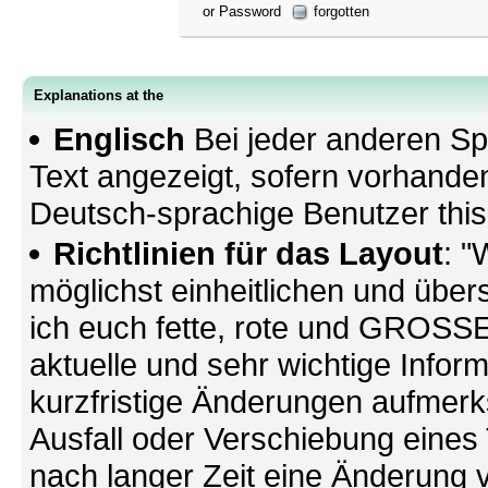
or Password
forgotten
Explanations at the
Englisch
Bei jeder anderen Sp
Text angezeigt, sofern vorhande
Deutsch-sprachige Benutzer thi
Richtlinien für das Layout
: "
möglichst einheitlichen und übers
ich euch fette, rote und GROSSE 
aktuelle und sehr wichtige Infor
kurzfristige Änderungen aufmerk
Ausfall oder Verschiebung eines
nach langer Zeit eine Änderung 