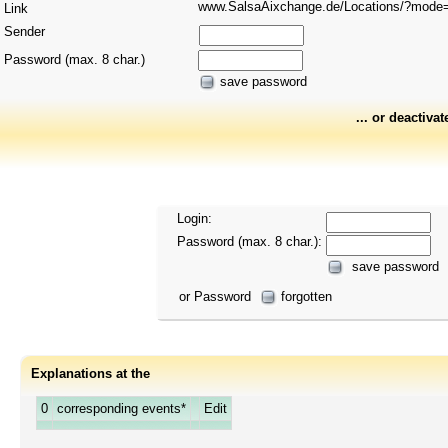
www.SalsaAixchange.de/Locations/?mod
Link
Sender
Password (max. 8 char.)
save password
... or deactivat
Login:
Password (max. 8 char.):
save password
or Password
forgotten
Explanations at the
0
corresponding events*
Edit