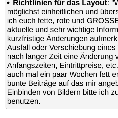
Richtlinien für das Layout
: "
möglichst einheitlichen und übers
ich euch fette, rote und GROSSE 
aktuelle und sehr wichtige Infor
kurzfristige Änderungen aufmerk
Ausfall oder Verschiebung eines
nach langer Zeit eine Änderung 
Anfangszeiten, Eintrittpreise, et
auch mal ein paar Wochen fett ers
bunte Beiträge auf das mir ang
Einbinden von Bildern bitte ich z
benutzen.