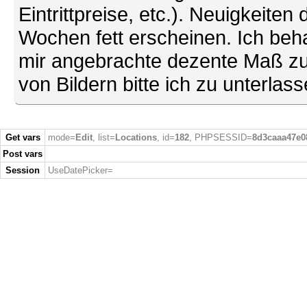
Eintrittpreise, etc.). Neuigkeite
Wochen fett erscheinen. Ich behal
mir angebrachte dezente Maß zu
von Bildern bitte ich zu unterlas
Get vars
mode=
Edit
, list=
Locations
, id=
182
, PHPSESSID=
8d3caaa47e0
Post vars
Session
UseDatePicker=