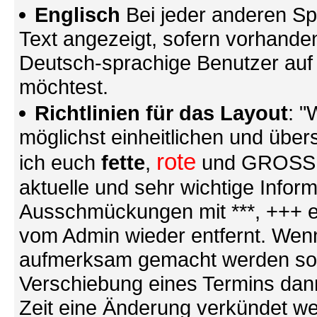
Englisch
Bei jeder anderen Sp
Text angezeigt, sofern vorhande
Deutsch-sprachige Benutzer au
möchtest.
Richtlinien für das Layout
: "
möglichst einheitlichen und übers
rote
ich euch
fette
,
und GROSSE S
aktuelle und sehr wichtige Infor
Ausschmückungen mit ***, +++ et
vom Admin wieder entfernt. Wenn
aufmerksam gemacht werden soll (
Verschiebung eines Termins dann
Zeit eine Änderung verkündet we