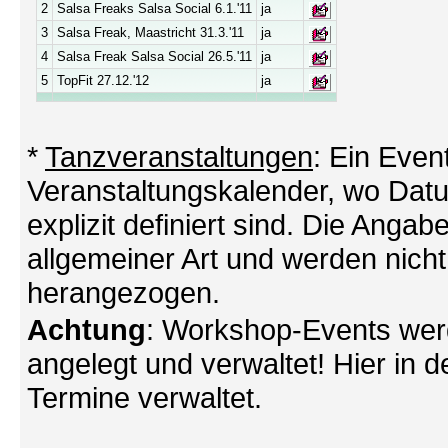
2
Salsa Freaks Salsa Social 6.1.'11
ja
3
Salsa Freak, Maastricht 31.3.'11
ja
4
Salsa Freak Salsa Social 26.5.'11
ja
5
TopFit 27.12.'12
ja
*
Tanzveranstaltungen
: Ein Even
Veranstaltungskalender, wo Datu
explizit definiert sind. Die Angabe
allgemeiner Art und werden nicht
herangezogen.
Achtung
: Workshop-Events wer
angelegt und verwaltet! Hier in d
Termine verwaltet.