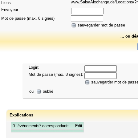
www.SalsaAixchange.de/Locations
Liens
Envoyeur
Mot de passe (max. 8 signes)
sauvegarder mot de passe
... ou dé
Login:
Mot de passe (max. 8 signes):
sauvegarder mot de pass
ou
oublié
Explications
0
événements* correspondants
Edit