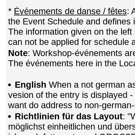
*
Événements de danse / fêtes
:
the Event Schedule and defines its
The information given on the left 
can not be applied for schedule a
Note
: Workshop-événements are
The événements here in the Locati
English
When a not german as 
vesion of the entry is displayed
want do address to non-german-sp
Richtlinien für das Layout
: "
möglichst einheitlichen und übers