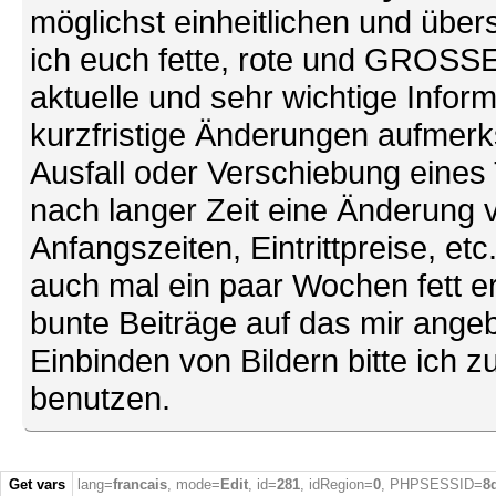
möglichst einheitlichen und übers
ich euch fette, rote und GROSSE 
aktuelle und sehr wichtige Infor
kurzfristige Änderungen aufmerk
Ausfall oder Verschiebung eines
nach langer Zeit eine Änderung 
Anfangszeiten, Eintrittpreise, et
auch mal ein paar Wochen fett ers
bunte Beiträge auf das mir ang
Einbinden von Bildern bitte ich z
benutzen.
Get vars
lang=
francais
, mode=
Edit
, id=
281
, idRegion=
0
, PHPSESSID=
8