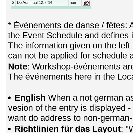
2
De Admiraal 12.7.'14
non
*
Événements de danse / fêtes
:
the Event Schedule and defines its
The information given on the left 
can not be applied for schedule a
Note
: Workshop-événements are
The événements here in the Locati
English
When a not german as 
vesion of the entry is displayed
want do address to non-german-sp
Richtlinien für das Layout
: "